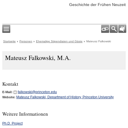
Geschichte der Frühen Neuzeit
Startseite
Personen
Ehemalige Stipendiaten und Gäste
Mateusz Falkowski
Mateusz Falkowski, M.A.
Kontakt
falkowski@princeton.edu
E-Mail:
Mateusz Falkowski, Department of History, Princeton University
Website:
Weitere Informationen
Ph.D. Project