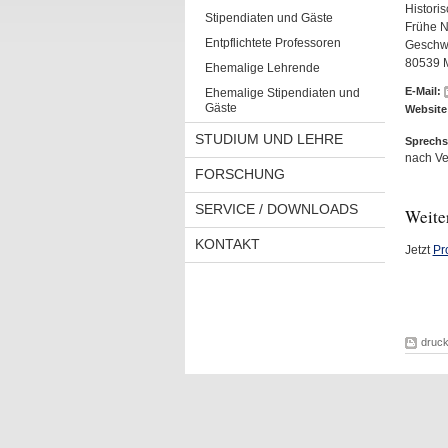
Histori
Stipendiaten und Gäste
Frühe N
Entpflichtete Professoren
Geschwi
80539 
Ehemalige Lehrende
E-Mail:
Ehemalige Stipendiaten und
Gäste
Website
STUDIUM UND LEHRE
Sprechs
nach Ve
FORSCHUNG
SERVICE / DOWNLOADS
Weite
KONTAKT
Jetzt
Pr
druc