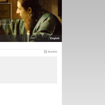
English
drucken