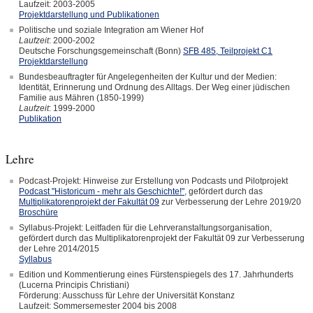
Laufzeit: 2003-2005
Projektdarstellung und Publikationen
Politische und soziale Integration am Wiener Hof
Laufzeit
: 2000-2002
Deutsche Forschungsgemeinschaft (Bonn)
SFB 485, Teilprojekt C1
Projektdarstellung
Bundesbeauftragter für Angelegenheiten der Kultur und der Medien:
Identität, Erinnerung und Ordnung des Alltags. Der Weg einer jüdischen
Familie aus Mähren (1850-1999)
Laufzeit
: 1999-2000
Publikation
Lehre
Podcast-Projekt: Hinweise zur Erstellung von Podcasts und Pilotprojekt
Podcast "Historicum - mehr als Geschichte!"
, gefördert durch das
Multiplikatorenprojekt der Fakultät 09
zur Verbesserung der Lehre 2019/20
Broschüre
Syllabus-Projekt: Leitfaden für die Lehrveranstaltungsorganisation,
gefördert durch das Multiplikatorenprojekt der Fakultät 09 zur Verbesserung
der Lehre 2014/2015
Syllabus
Edition und Kommentierung eines Fürstenspiegels des 17. Jahrhunderts
(Lucerna Principis Christiani)
Förderung: Ausschuss für Lehre der Universität Konstanz
Laufzeit: Sommersemester 2004 bis 2008