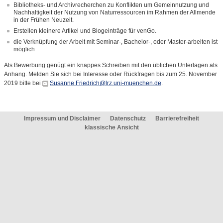
Bibliotheks- und Archivrecherchen zu Konflikten um Gemeinnutzung und
Nachhaltigkeit der Nutzung von Naturressourcen im Rahmen der Allmende
in der Frühen Neuzeit.
Erstellen kleinere Artikel und Blogeinträge für venGo.
die Verknüpfung der Arbeit mit Seminar-, Bachelor-, oder Master-arbeiten ist
möglich
Als Bewerbung genügt ein knappes Schreiben mit den üblichen Unterlagen als
Anhang. Melden Sie sich bei Interesse oder Rückfragen bis zum 25. November
2019 bitte bei
Susanne.Friedrich@lrz.uni-muenchen.de
.
Impressum und Disclaimer
Datenschutz
Barrierefreiheit
klassische Ansicht