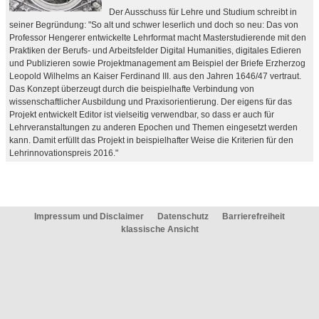
Der Ausschuss für Lehre und Studium schreibt in
seiner Begründung: "So alt und schwer leserlich und doch so neu: Das von
Professor Hengerer entwickelte Lehrformat macht Masterstudierende mit den
Praktiken der Berufs- und Arbeitsfelder Digital Humanities, digitales Edieren
und Publizieren sowie Projektmanagement am Beispiel der Briefe Erzherzog
Leopold Wilhelms an Kaiser Ferdinand III. aus den Jahren 1646/47 vertraut.
Das Konzept überzeugt durch die beispielhafte Verbindung von
wissenschaftlicher Ausbildung und Praxisorientierung. Der eigens für das
Projekt entwickelt Editor ist vielseitig verwendbar, so dass er auch für
Lehrveranstaltungen zu anderen Epochen und Themen eingesetzt werden
kann. Damit erfüllt das Projekt in beispielhafter Weise die Kriterien für den
Lehrinnovationspreis 2016."
Impressum und Disclaimer
Datenschutz
Barrierefreiheit
klassische Ansicht