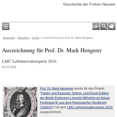
Geschichte der Frühen Neuzeit
Startseite
Aktuelles
Archiv
Auszeichnung für Prof. Dr. Mark Hengerer
Auszeichnung für Prof. Dr. Mark Hengerer
LMU Lehrinnovationspreis 2016
09.12.2016
Prof. Dr. Mark Hengerer
wurde für das Projekt
'
Tulpen und Kanonen: Online- und Druck-Edition
der Briefe Erzherzog Leopold Wilhelms an Kaiser
Ferdinand III. aus dem Reichsarchiv Stockholm
(1646/47)
' mit dem
LMU Lehrinnovationspreis 2016
ausgezeichnet.