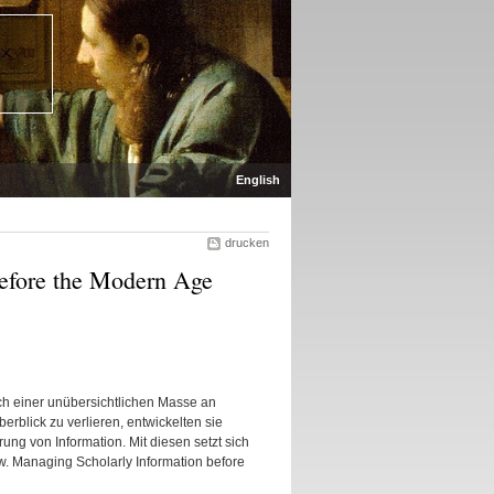
English
drucken
efore the Modern Age
ich einer unübersichtlichen Masse an
rblick zu verlieren, entwickelten sie
ng von Information. Mit diesen setzt sich
w. Managing Scholarly Information before