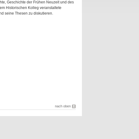
hte, Geschichte der Frühen Neuzeit und des
 Historischen Kolleg veranstaltete
und seine Thesen zu diskutieren.
nach oben