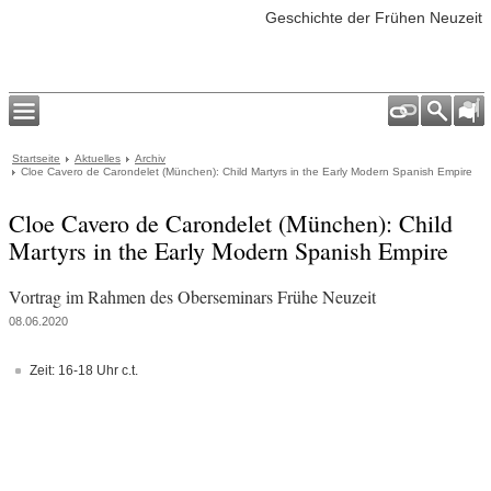
Geschichte der Frühen Neuzeit
Startseite
Aktuelles
Archiv
Cloe Cavero de Carondelet (München): Child Martyrs in the Early Modern Spanish Empire
Cloe Cavero de Carondelet (München): Child
Martyrs in the Early Modern Spanish Empire
Vortrag im Rahmen des Oberseminars Frühe Neuzeit
08.06.2020
Zeit: 16-18 Uhr c.t.