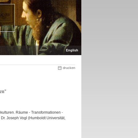
English
drucken
ren"
kulturen. Räume - Transformationen -
 Dr. Joseph Vogl (Humboldt Universität,