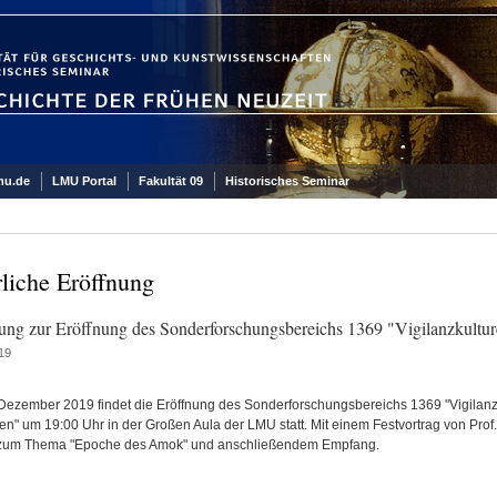
mu.de
LMU Portal
Fakultät 09
Historisches Seminar
rliche Eröffnung
ung zur Eröffnung des Sonderforschungsbereichs 1369 "Vigilanzkultu
19
Dezember 2019 findet die Eröffnung des Sonderforschungsbereichs 1369 "Vigilanz
en" um 19:00 Uhr in der Großen Aula der LMU statt. Mit einem Festvortrag von Prof.
 zum Thema "Epoche des Amok" und anschließendem Empfang.