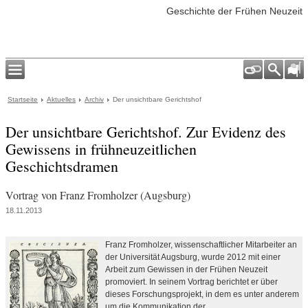
Geschichte der Frühen Neuzeit
Startseite
Aktuelles
Archiv
Der unsichtbare Gerichtshof
Der unsichtbare Gerichtshof. Zur Evidenz des
Gewissens in frühneuzeitlichen
Geschichtsdramen
Vortrag von Franz Fromholzer (Augsburg)
18.11.2013
Franz Fromholzer, wissenschaftlicher Mitarbeiter an
der Universität Augsburg, wurde 2012 mit einer
Arbeit zum Gewissen in der Frühen Neuzeit
promoviert. In seinem Vortrag berichtet er über
dieses Forschungsprojekt, in dem es unter anderem
um die Kommunikation der