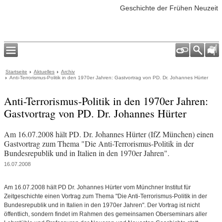
Geschichte der Frühen Neuzeit
Startseite
Aktuelles
Archiv
Anti-Terrorismus-Politik in den 1970er Jahren: Gastvortrag von PD. Dr. Johannes Hürter
Anti-Terrorismus-Politik in den 1970er Jahren:
Gastvortrag von PD. Dr. Johannes Hürter
Am 16.07.2008 hält PD. Dr. Johannes Hürter (IfZ München) einen
Gastvortrag zum Thema "Die Anti-Terrorismus-Politik in der
Bundesrepublik und in Italien in den 1970er Jahren".
16.07.2008
Am 16.07.2008 hält PD Dr. Johannes Hürter vom Münchner Institut für
Zeitgeschichte einen Vortrag zum Thema "Die Anti-Terrorismus-Politik in der
Bundesrepublik und in Italien in den 1970er Jahren". Der Vortrag ist nicht
öffentlich, sondern findet im Rahmen des gemeinsamen Oberseminars aller