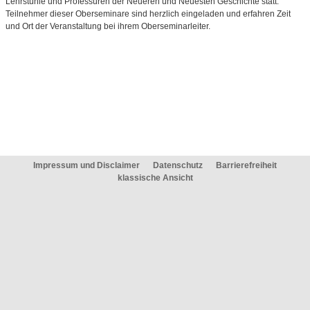
Lehrstühle und Professuren der Neueren und Neuesten Geschichte statt.
Teilnehmer dieser Oberseminare sind herzlich eingeladen und erfahren Zeit
und Ort der Veranstaltung bei ihrem Oberseminarleiter.
Impressum und Disclaimer
Datenschutz
Barrierefreiheit
klassische Ansicht