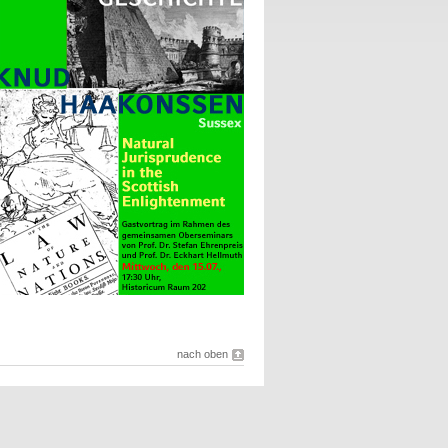
nach oben