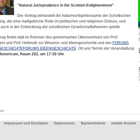
"Natural Jurisprudence in the Scottish Enlightenment"
.
Der Vortrag behandelt die Naturrechtsphilosophie der Schottischen
ung, die eine maßgebliche Rolle im politischen und religiösen Diskurs, und
 auch in der Entwicklung der schottischen Gesellschaftstheorien spielte.
trag findet statt im Rahmen des gemeinsamen Oberseminars von Prof.
ein und Prof. Hellmuth zur Wissens- und Ideengeschichte und des
FORUMS
GESCHICHTE
FORUMS IDEENGESCHICHTE
. Ort und Termin der Veranstaltung
Historicum, Raum 202, um 17:30 Uhr
.
ken
Impressum und Disclaimer
Datenschutz
Barrierefreiheit
mobile Ansicht