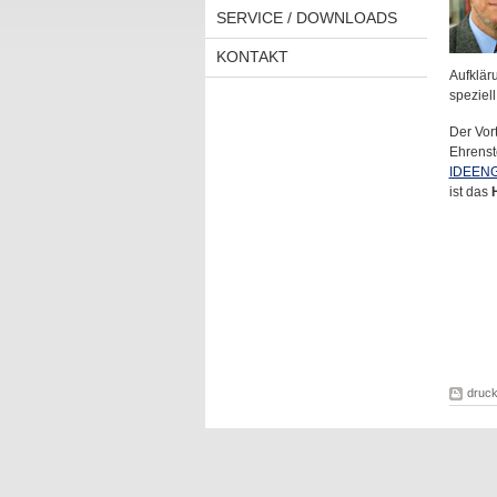
SERVICE / DOWNLOADS
KONTAKT
Aufklär
speziell
Der Vor
Ehrenst
IDEEN
ist das
druc