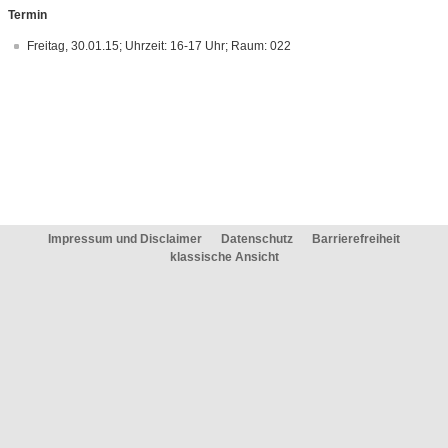
Termin
Freitag, 30.01.15; Uhrzeit: 16-17 Uhr; Raum: 022
Impressum und Disclaimer
Datenschutz
Barrierefreiheit
klassische Ansicht