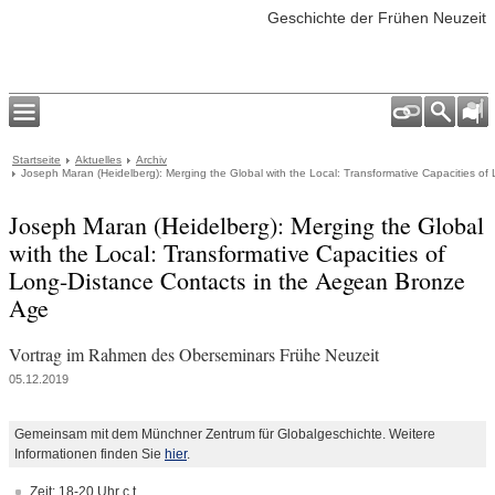
Geschichte der Frühen Neuzeit
Startseite
Aktuelles
Archiv
Joseph Maran (Heidelberg): Merging the Global with the Local: Transformative Capacities o
Joseph Maran (Heidelberg): Merging the Global
with the Local: Transformative Capacities of
Long-Distance Contacts in the Aegean Bronze
Age
Vortrag im Rahmen des Oberseminars Frühe Neuzeit
05.12.2019
Gemeinsam mit dem Münchner Zentrum für Globalgeschichte. Weitere
Informationen finden Sie
hier
.
Zeit: 18-20 Uhr c.t.