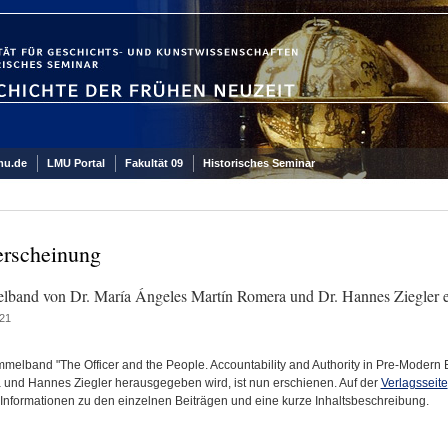
mu.de
LMU Portal
Fakultät 09
Historisches Seminar
rscheinung
band von Dr. María Ángeles Martín Romera und Dr. Hannes Ziegler e
21
melband "The Officer and the People. Accountability and Authority in Pre-Modern 
und Hannes Ziegler herausgegeben wird, ist nun erschienen. Auf der
Verlagsseite
 Informationen zu den einzelnen Beiträgen und eine kurze Inhaltsbeschreibung.