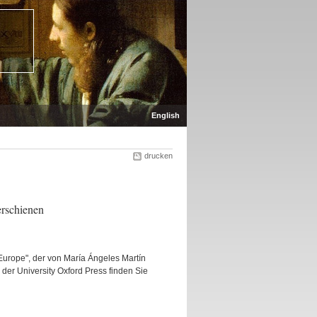
English
drucken
rschienen
Europe", der von María Ángeles Martín
der University Oxford Press finden Sie