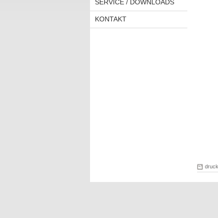
SERVICE / DOWNLOADS
KONTAKT
druc