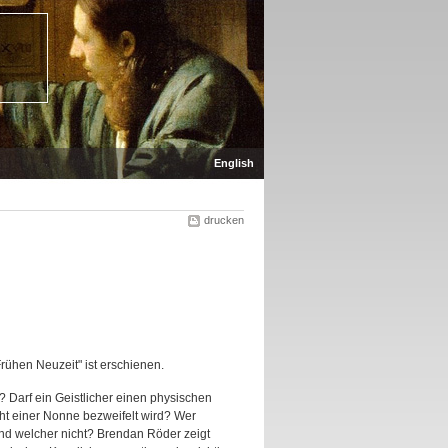
English
drucken
rühen Neuzeit" ist erschienen.
 Darf ein Geistlicher einen physischen
t einer Nonne bezweifelt wird? Wer
 und welcher nicht? Brendan Röder zeigt