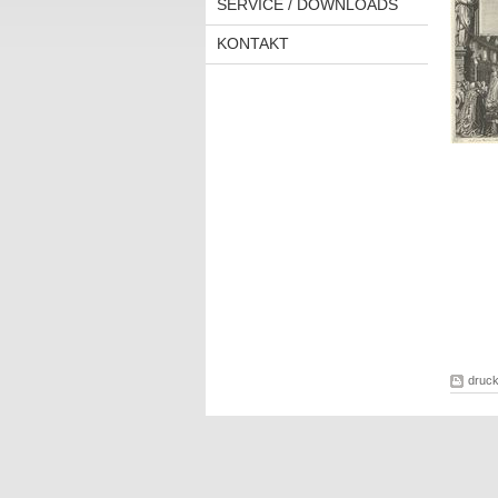
SERVICE / DOWNLOADS
KONTAKT
druc