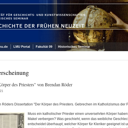
mu.de
LMU Portal
Fakultät 09
Historisches Seminar
rscheinung
örper des Priesters" von Brendan Röder
21
 Röders Dissertation "Der Körper des Priesters. Gebrechen im Katholizismus der F
Muss ein katholischer Priester einen unversehrten Körper haben?
Makel verbergen? Was geschieht, wenn das weibliche Geschlech
entscheidet überhaupt, welcher Körper für Kleriker geeignet ist