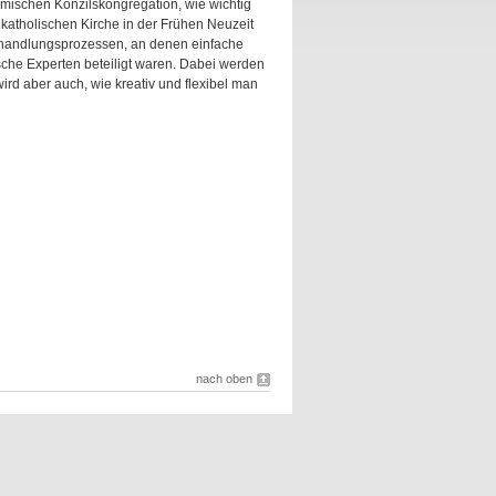
mischen Konzilskongregation, wie wichtig
 katholischen Kirche in der Frühen Neuzeit
shandlungsprozessen, an denen einfache
sche Experten beteiligt waren. Dabei werden
rd aber auch, wie kreativ und flexibel man
nach oben