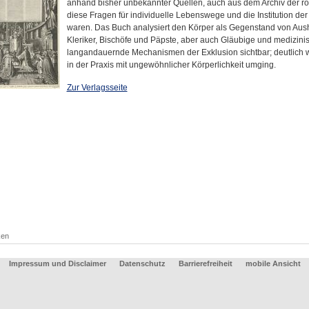
anhand bisher unbekannter Quellen, auch aus dem Archiv der rö
diese Fragen für individuelle Lebenswege und die Institution der
waren. Das Buch analysiert den Körper als Gegenstand von Au
Kleriker, Bischöfe und Päpste, aber auch Gläubige und medizini
langandauernde Mechanismen der Exklusion sichtbar; deutlich wi
in der Praxis mit ungewöhnlicher Körperlichkeit umging.
Zur Verlagsseite
ken
Impressum und Disclaimer
Datenschutz
Barrierefreiheit
mobile Ansicht