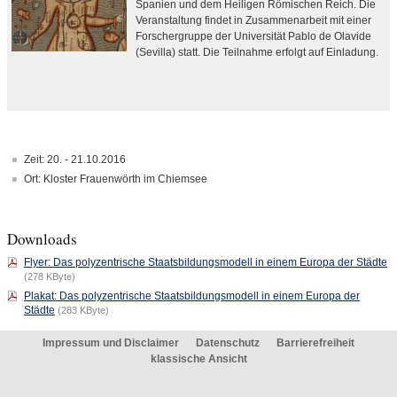
Spanien und dem Heiligen Römischen Reich. Die
Veranstaltung findet in Zusammenarbeit mit einer
Forschergruppe der Universität Pablo de Olavide
(Sevilla) statt. Die Teilnahme erfolgt auf Einladung.
Zeit: 20. - 21.10.2016
Ort: Kloster Frauenwörth im Chiemsee
Downloads
Flyer: Das polyzentrische Staatsbildungsmodell in einem Europa der Städte
(278 KByte)
Plakat: Das polyzentrische Staatsbildungsmodell in einem Europa der
Städte
(283 KByte)
Impressum und Disclaimer
Datenschutz
Barrierefreiheit
klassische Ansicht