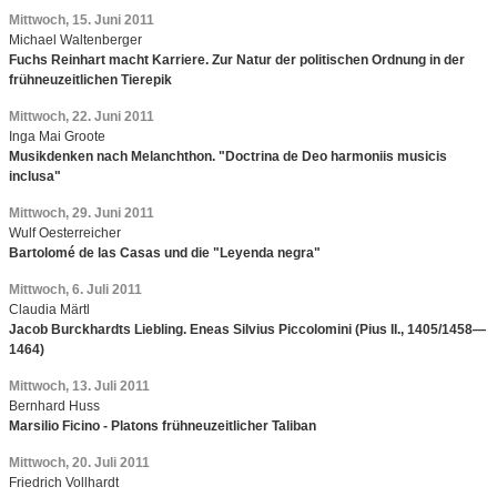
Mittwoch, 15. Juni 2011
Michael Waltenberger
Fuchs Reinhart macht Karriere. Zur Natur der politischen Ordnung in der
frühneuzeitlichen Tierepik
Mittwoch, 22. Juni 2011
Inga Mai Groote
Musikdenken nach Melanchthon. "Doctrina de Deo harmoniis musicis
inclusa"
Mittwoch, 29. Juni 2011
Wulf Oesterreicher
Bartolomé de las Casas und die "Leyenda negra"
Mittwoch, 6. Juli 2011
Claudia Märtl
Jacob Burckhardts Liebling. Eneas Silvius Piccolomini (Pius II., 1405/1458—
1464)
Mittwoch, 13. Juli 2011
Bernhard Huss
Marsilio Ficino - Platons frühneuzeitlicher Taliban
Mittwoch, 20. Juli 2011
Friedrich Vollhardt