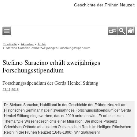
Geschichte der Frühen Neuzeit
Startseite
Aktuelles
Archiv
Stefano Saracino erhält zweijähriges Forschungsstipendium
Stefano Saracino erhält zweijähriges
Forschungsstipendium
Forschungsstipendium der Gerda Henkel Stiftung
23.11.2018
Dr. Stefano Saracino, Habilitand in der Geschichte der Frühen Neuzeit am
Historischen Seminar, hat ein zweijähriges Forschungsstipendium der Gerda
Henkel Stiftung eingeworben, das er 2019 antreten wird. Er arbeitet zum
Thema "Die Wissensgeschichte einer Migration: Die mobile Präsenz
Griechisch-Orthodoxer aus dem Osmanischen Reich im Heiligen Römischen
Reich in der Frühen Neuzeit (1648-1806). Wir gratulieren!