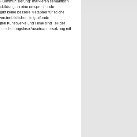
Ent-Kommunisierung" markieren semantisch
tsbildung an eine entsprechende
gibt keine bessere Metapher für solche
ersinnbildlichen tiefgreifende
gten Kunstwerke und Filme sind Teil der
eine schonungslose Auseinandersetzung mit