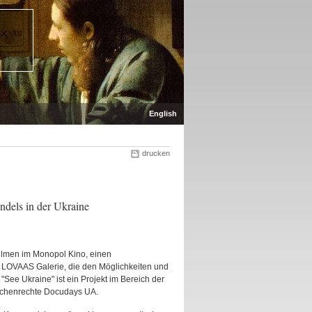
English
drucken
ndels in der Ukraine
ilmen im Monopol Kino, einen
 LOVAAS Galerie, die den Möglichkeiten und
See Ukraine" ist ein Projekt im Bereich der
enschenrechte Docudays UA.