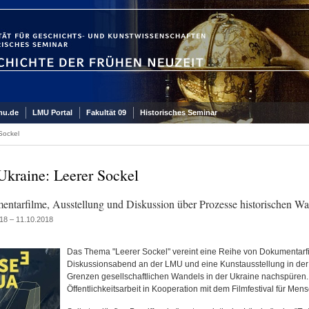
mu.de
LMU Portal
Fakultät 09
Historisches Seminar
Sockel
Ukraine: Leerer Sockel
ntarfilme, Ausstellung und Diskussion über Prozesse historischen Wa
18 – 11.10.2018
Das Thema "Leerer Sockel" vereint eine Reihe von Dokumentarf
Diskussionsabend an der LMU und eine Kunstausstellung in der
Grenzen gesellschaftlichen Wandels in der Ukraine nachspüren. "
Öffentlichkeitsarbeit in Kooperation mit dem Filmfestival für M