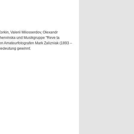
orkin, Valerii Milosserdov, Olexandr
 Chervinska und Musikgruppe "Reve ta
hen Amateurfotografen Mark Zalizniak (1893 –
Bedeutung gewinnt.