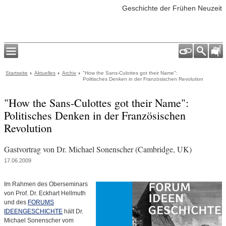
Geschichte der Frühen Neuzeit
Startseite
Aktuelles
Archiv
"How the Sans-Culottes got their Name":
Politisches Denken in der Französischen Revolution
"How the Sans-Culottes got their Name":
Politisches Denken in der Französischen
Revolution
Gastvortrag von Dr. Michael Sonenscher (Cambridge, UK)
17.06.2009
Im Rahmen des Oberseminars
von Prof. Dr. Eckhart Hellmuth
und des
FORUMS
IDEENGESCHICHTE
hält Dr.
Michael Sonenscher vom