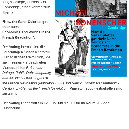
King's College, University of
Cambridge, einen Vortrag zum
Thema:
“How the Sans-Culottes got
their Name:
Economics and Politics in the
French Revolution”
.
Der Vortrag thematisiert die
Forschungen Sonenschers zur
Französischen Revolution, wie
sie in seinen vielbeachteten
Monographien
Before the
Deluge: Public Debt, Inequality,
and the Intellectual Origins of
the French Revolution
(Princeton 2007) und
Sans-Culottes: An Eighteenth-
Century Emblem in the French Revolution
(Princeton 2008) festgehalten sind,
zusammen.
Der Vortrag findet statt
am 17. Juni
,
um 17:30 Uhr
im
Raum 202
des
Historicums.