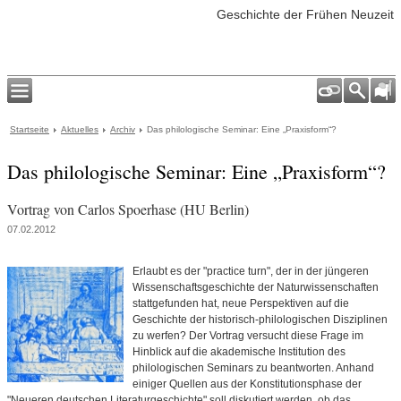
Geschichte der Frühen Neuzeit
Startseite
Aktuelles
Archiv
Das philologische Seminar: Eine „Praxisform“?
Das philologische Seminar: Eine „Praxisform“?
Vortrag von Carlos Spoerhase (HU Berlin)
07.02.2012
Erlaubt es der "practice turn", der in der jüngeren
Wissenschaftsgeschichte der Naturwissenschaften
stattgefunden hat, neue Perspektiven auf die
Geschichte der historisch-philologischen Disziplinen
zu werfen? Der Vortrag versucht diese Frage im
Hinblick auf die akademische Institution des
philologischen Seminars zu beantworten. Anhand
einiger Quellen aus der Konstitutionsphase der
"Neueren deutschen Literaturgeschichte" soll diskutiert werden, ob das