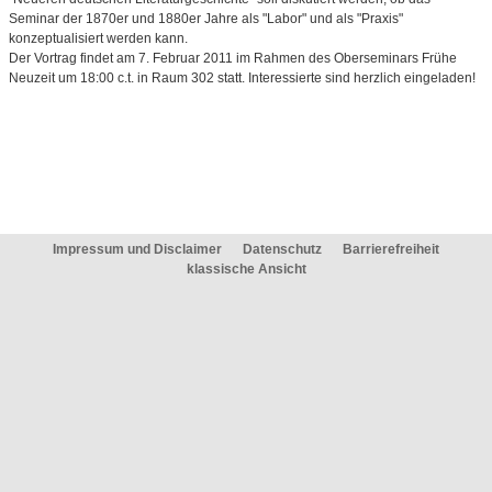
Seminar der 1870er und 1880er Jahre als "Labor" und als "Praxis"
konzeptualisiert werden kann.
Der Vortrag findet am 7. Februar 2011 im Rahmen des Oberseminars Frühe
Neuzeit um 18:00 c.t. in Raum 302 statt. Interessierte sind herzlich eingeladen!
Impressum und Disclaimer
Datenschutz
Barrierefreiheit
klassische Ansicht