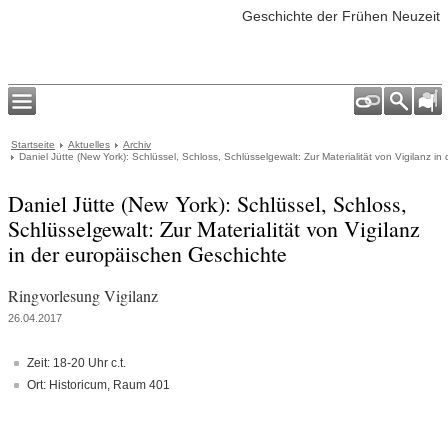
Geschichte der Frühen Neuzeit
Startseite
Aktuelles
Archiv
Daniel Jütte (New York): Schlüssel, Schloss, Schlüsselgewalt: Zur Materialität von Vigilanz i
Daniel Jütte (New York): Schlüssel, Schloss,
Schlüsselgewalt: Zur Materialität von Vigilanz
in der europäischen Geschichte
Ringvorlesung Vigilanz
26.04.2017
Zeit: 18-20 Uhr c.t.
Ort: Historicum, Raum 401