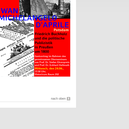
nach oben