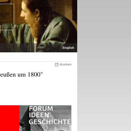
English
drucken
 Preußen um 1800"