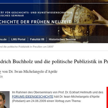
mu.de
LMU Portal
Fakultät 09
Historisches Seminar
nd die politische Publizistik in Preußen um 1800"
edrich Buchholz und die politische Publizistik in
g von Dr. Iwan-Michelangelo d'Aprile
09
Im Rahmen des Oberseminars von Prof. Dr. Eckhart Hellmuth und des
FORUMS IDEENGESCHICHTE
hält Dr. Iwan-Michelangelo d'Aprile
(Potsdam) am 24.06.2009 einen Vortrag zum Thema: