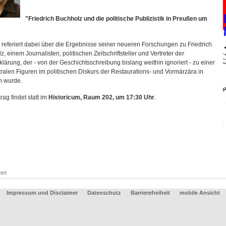
"Friedrich Buchholz und die politische Publizistik in Preußen um
e referiert dabei über die Ergebnisse seiner neueren Forschungen zu Friedrich
, einem Journalisten, politischen Zeitschriftsteller und Vertreter der
lärung, der - von der Geschichtsschreibung bislang weithin ignoriert - zu einer
tralen Figuren im politischen Diskurs der Restaurations- und Vormärzära in
 wurde.
rag findet statt im
Historicum, Raum 202, um 17:30 Uhr
.
ken
Impressum und Disclaimer
Datenschutz
Barrierefreiheit
mobile Ansicht