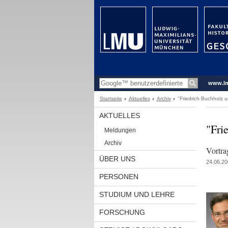
www.l
Startseite
Aktuelles
Archiv
"Friedrich Buchholz u
AKTUELLES
"Fri
Meldungen
Archiv
Vortra
ÜBER UNS
24.06.20
PERSONEN
STUDIUM UND LEHRE
FORSCHUNG