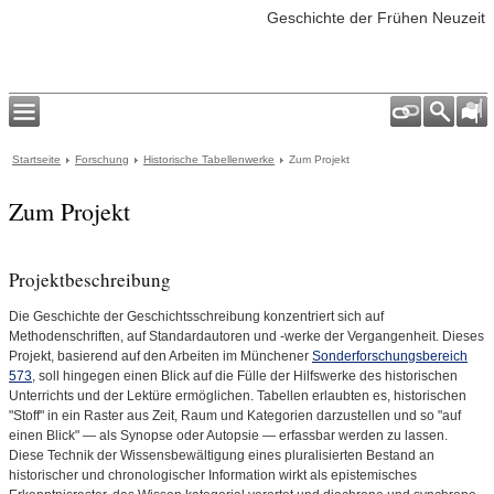
Geschichte der Frühen Neuzeit
Startseite
Forschung
Historische Tabellenwerke
Zum Projekt
Zum Projekt
Projektbeschreibung
Die Geschichte der Geschichtsschreibung konzentriert sich auf
Methodenschriften, auf Standardautoren und -werke der Vergangenheit. Dieses
Projekt, basierend auf den Arbeiten im Münchener
Sonderforschungsbereich
573
, soll hingegen einen Blick auf die Fülle der Hilfswerke des historischen
Unterrichts und der Lektüre ermöglichen. Tabellen erlaubten es, historischen
"Stoff" in ein Raster aus Zeit, Raum und Kategorien darzustellen und so "auf
einen Blick" — als Synopse oder Autopsie — erfassbar werden zu lassen.
Diese Technik der Wissensbewältigung eines pluralisierten Bestand an
historischer und chronologischer Information wirkt als epistemisches