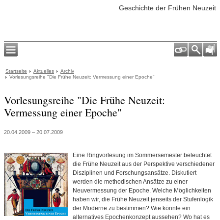
Geschichte der Frühen Neuzeit
Startseite
Aktuelles
Archiv
Vorlesungsreihe "Die Frühe Neuzeit: Vermessung einer Epoche"
Vorlesungsreihe "Die Frühe Neuzeit:
Vermessung einer Epoche"
20.04.2009 – 20.07.2009
Eine Ringvorlesung im Sommersemester beleuchtet
die Frühe Neuzeit aus der Perspektive verschiedener
Disziplinen und Forschungsansätze. Diskutiert
werden die methodischen Ansätze zu einer
Neuvermessung der Epoche. Welche Möglichkeiten
haben wir, die Frühe Neuzeit jenseits der Stufenlogik
der Moderne zu bestimmen? Wie könnte ein
alternatives Epochenkonzept aussehen? Wo hat es