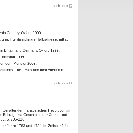
nach oben
enth Century, Oxford 1990.
ng. Interdisziplinäre Halbjahresschrift zur
in Britain and Germany, Oxford 1999.
Cannstatt 1999.
remden, Münster 2003.
olutions. The 1790s and their Aftermath,
nach oben
 Zeitalter der Französischen Revolution, in:
e. Beiträge zur Geschichte der Grund- und
981, S. 205-226
er Jahre 1783 und 1784, in: Zeitschrift für